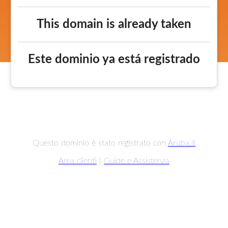
This domain is already taken
Este dominio ya está registrado
Questo dominio è stato registrato con
Aruba.it
Area clienti
|
Guide e Assistenza